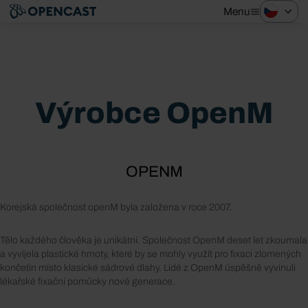
Menu
Výrobce OpenM
OPENM
Korejská společnost openM byla založena v roce 2007.
Tělo každého člověka je unikátní. Společnost OpenM deset let zkoumala
a vyvíjela plastické hmoty, které by se mohly využít pro fixaci zlomených
končetin místo klasické sádrové dlahy. Lidé z OpenM úspěšně vyvinuli
lékařské fixační pomůcky nové generace.